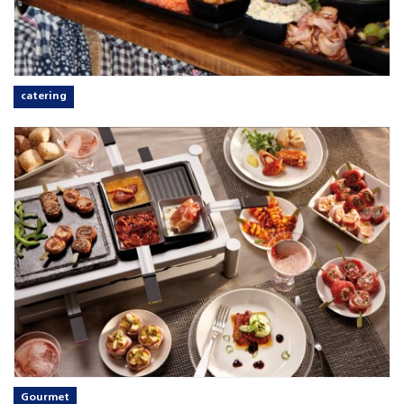
catering
Gourmet