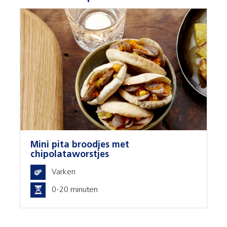
Mini pita broodjes met
chipolataworstjes
Varken
0-20 minuten