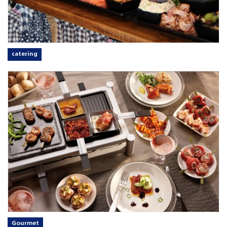
catering
Gourmet