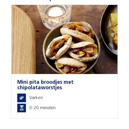
Mini pita broodjes met
chipolataworstjes
Varken
0-20 minuten