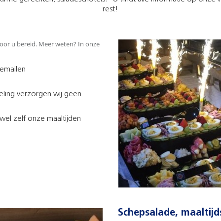
rest!
voor u bereid. Meer weten? In onze
 emailen
eling verzorgen wij geen
wel zelf onze maaltijden
Schepsalade, maaltijd