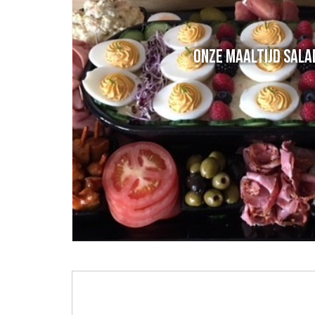
Onze maaltijd salades..