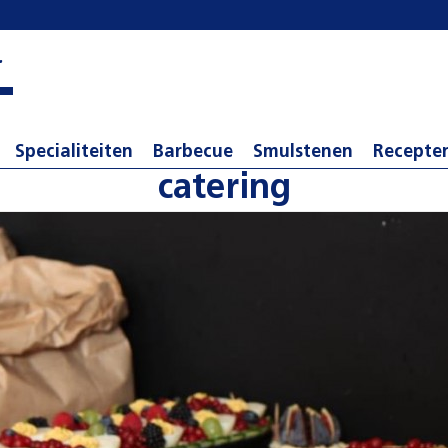
r
Specialiteiten
Barbecue
Smulstenen
Recepte
catering