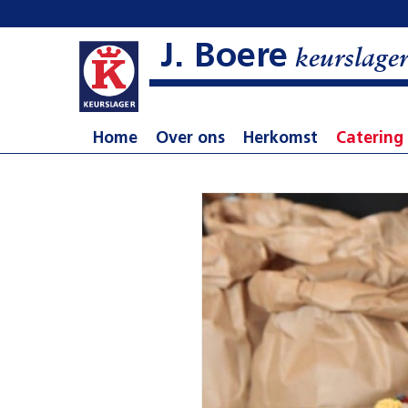
J. Boere
keurslage
Home
Over ons
Herkomst
Catering