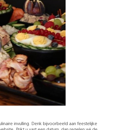
inaire invulling. Denk bijvoorbeeld aan feestelijke
ebsite. Prikt u vast een datum, dan regelen wij de