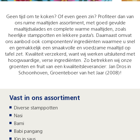
Geen tijd om te koken? Of even geen zin? Profiteer dan van
ons ruime maaltijden assortiment, met goed gevulde
maaltijdsalades en complete warme maaltijden, zoals
heerlijke stamppotten en lekkere pasta’s. Daarnaast omvat
ons aanbod ook componenten/ ingrediënten waarmee u snel
en gemakkelijk een smaakvolle en voedzame maaltijd op
tafel zet. Kwaliteit verzekerd, want wij werken uitsluitend met
hoogwaardige, verse ingrediënten. Zo betrekken wij onze
groenten en fruit van een kwaliteitsleverancier: Jan Dros in
Schoonhoven, Groenteboer van het Jaar (2008)!
Vast in ons assortiment
Diverse stamppotten
Nasi
Bami
Babi pangang
Kip in saus