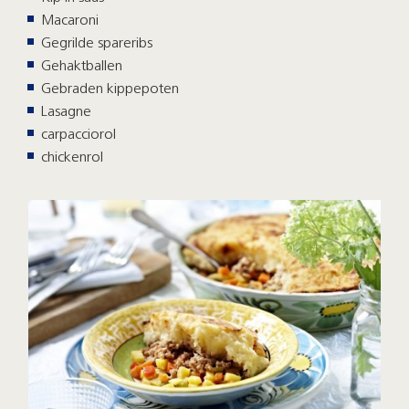
Macaroni
Gegrilde spareribs
Gehaktballen
Gebraden kippepoten
Lasagne
carpacciorol
chickenrol