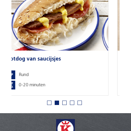
Slaatje met gebakken appel en
spekjes
Varken
0-20 minuten