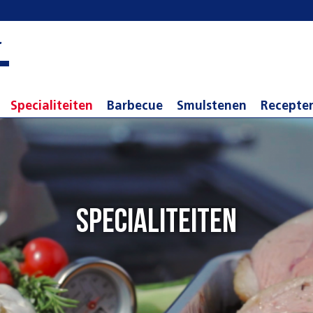
r
Specialiteiten
Barbecue
Smulstenen
Recepte
Specialiteiten