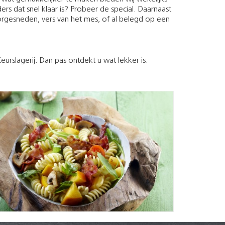
rs dat snel klaar is? Probeer de special. Daarnaast
orgesneden, vers van het mes, of al belegd op een
urslagerij. Dan pas ontdekt u wat lekker is.