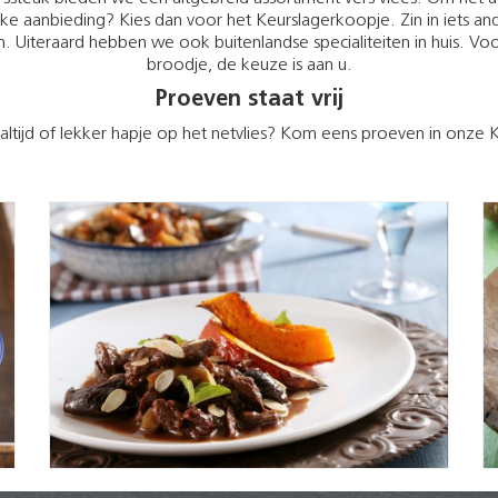
 aanbieding? Kies dan voor het Keurslagerkoopje. Zin in iets ande
Uiteraard hebben we ook buitenlandse specialiteiten in huis. Vo
broodje, de keuze is aan u.
Proeven staat vrij
ltijd of lekker hapje op het netvlies? Kom eens proeven in onze Ke