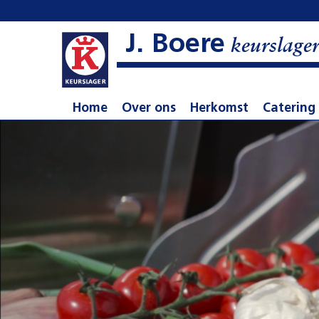
J. Boere
keurslage
Home
Over ons
Herkomst
Catering