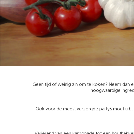
Geen tijd of weinig zin om te koken? Neem dan ee
hoogwaardige ingred
Ook voor de meest verzorgde party’s moet u bij o
Variërend van een karbonade tot een houthakkers