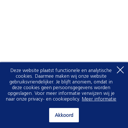
Deze website plaatst functionele en analytische
cookies. Daarmee maken wij onze website
gebruiksvriendelijker. Je blijft anoniem, omdat in
deze cookies geen persoonsgegevens worden
opgeslagen. Voor meer informatie verwijzen wij je
naar onze privacy- en cookiepolicy.
Meer informatie
Akkoord